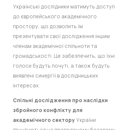
Українські дослідники матимуть доступ
до європейського академічного
простору, що дозволить їм
презентувати свої дослідження іншим
членам академічної спільноти та
громадськості. Це забезпечить, що їхні
голоси будуть почуті, а також будуть
виявлені синергії в дослідницьких
інтересах.
Спільні дослідження про наслідки
збройного конфлікту для
академічного сектору
України
ґрунтуються на проведеному базовому