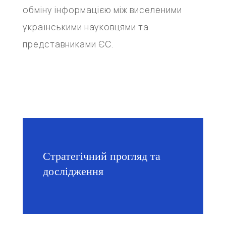
обміну інформацією між виселеними
українськими науковцями та
представниками ЄС.
Стратегічний прогляд та
дослідження