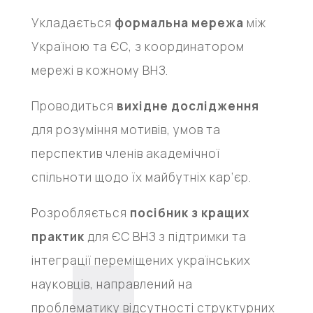
Укладається
формальна мережа
між
Україною та ЄС, з координатором
мережі в кожному ВНЗ.
Проводиться
вихідне дослідження
для розуміння мотивів, умов та
перспектив членів академічної
спільноти щодо їх майбутніх кар’єр.
Розробляється
посібник з кращих
практик
для ЄС ВНЗ з підтримки та
інтеграції переміщених українських
науковців, направлений на
проблематику відсутності структурних