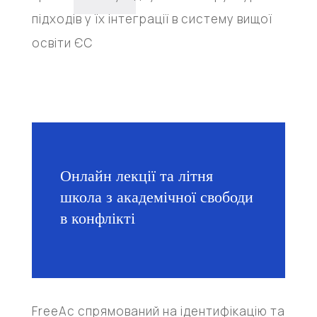
підходів у їх інтеграції в систему вищої
освіти ЄС
Онлайн лекції та літня
школа з академічної свободи
в конфлікті
FreeAc спрямований на ідентифікацію та