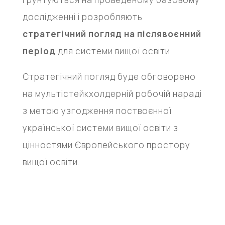
дослідженні і розробляють
стратегічний погляд на післявоєнний
період
для системи вищої освіти.
Стратегічний погляд буде обговорено
на мультістейкхолдерній робочій нараді
з метою узгодження поствоєнної
української системи вищої освіти з
цінностями Європейського простору
вищої освіти.