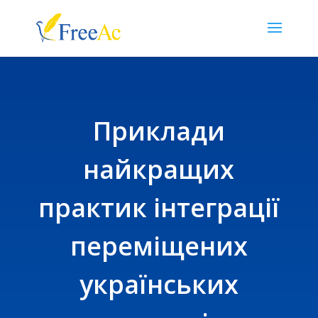
Приклади
найкращих
практик інтеграції
переміщених
українських