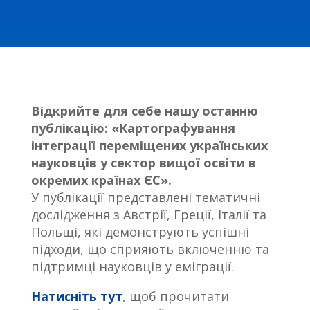
Відкрийте для себе нашу останню
публікацію: «Картографування
інтеграції переміщених українських
науковців у сектор вищої освіти в
окремих країнах ЄС».
У публікації представлені тематичні
дослідження з Австрії, Греції, Італії та
Польщі, які демонструють успішні
підходи, що сприяють включенню та
підтримці науковців у еміграції.
Натисніть тут
, щоб прочитати