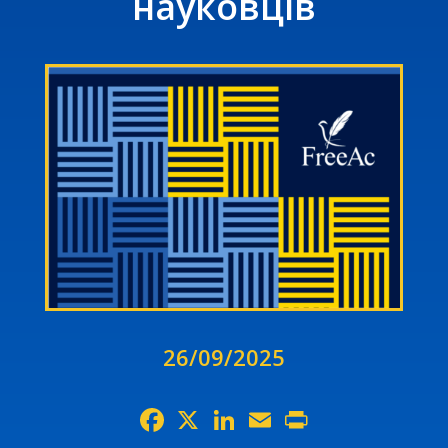
науковців
26/09/2025
Facebook
X
LinkedIn
Email
Print